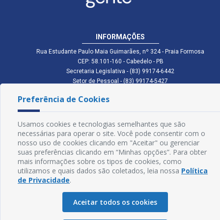
INFORMAÇÕES
Rua Estudante Paulo Maia Guimarães, nº 324 - Praia Formosa
CEP: 58.101-160 - Cabedelo - PB
Secretaria Legislativa - (83) 99174-6442
Setor de Pessoal - (83) 99174-5427
Setor de Licitação - (83) 99168-2795
Preferência de Cookies
cmc.pb.gov@gmail.com cmcabedelopb@gmail.com
Exp: Sede: Atendimento das 08:00 às 14:00 | Anexo: Atendimento das
08:00 às 14:00
Usamos cookies e tecnologias semelhantes que são
necessárias para operar o site. Você pode consentir com o
Glossário
nosso uso de cookies clicando em "Aceitar" ou gerenciar
Mapa do Site
suas preferências clicando em “Minhas opções”. Para obter
mais informações sobre os tipos de cookies, como
Perguntas Frequentes
utilizamos e quais dados são coletados, leia nossa
Política
de Privacidade
.
Manual de Navegação
Aceitar todos os cookies
Política de Privacidade