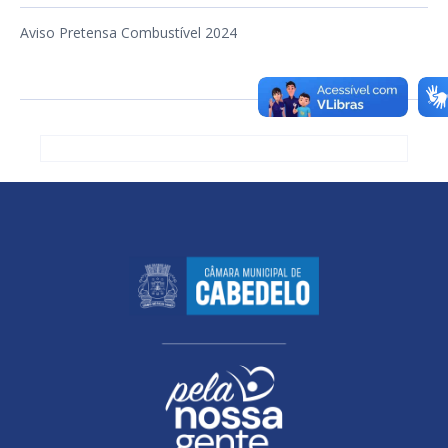
Aviso Pretensa Combustível 2024