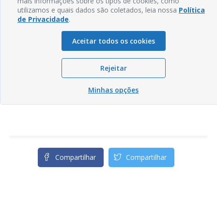
mais informações sobre os tipos de cookies, como
utilizamos e quais dados são coletados, leia nossa
Política
de Privacidade
.
Aceitar todos os cookies
Rejeitar
Minhas opções
Compartilhar
Compartilhar
Compartilhar