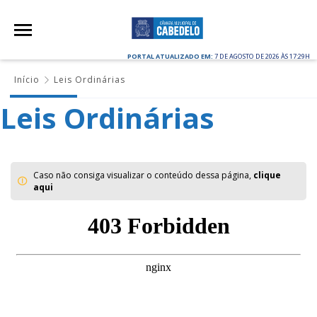
PORTAL ATUALIZADO EM:
7 DE AGOSTO DE 2026 ÀS 17:29H
Início
Leis Ordinárias
Leis Ordinárias
Caso não consiga visualizar o conteúdo dessa página,
clique
aqui