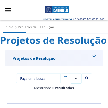
PORTAL ATUALIZADO EM:
4 DE AGOSTO DE 2026 ÀS 12:45H
Início
Projetos de Resolução
Projetos de Resolução
Projetos de Resolução
Filtrar por data
Mostrando
0 resultados