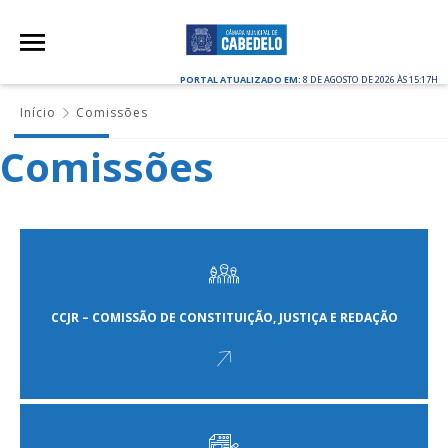
PORTAL ATUALIZADO EM:
8 DE AGOSTO DE 2026 ÀS 15:17H
Início
Comissões
Comissões
CCJR – COMISSÃO DE CONSTITUIÇÃO, JUSTIÇA E REDAÇÃO