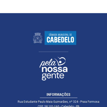
INFORMAÇÕES
Rua Estudante Paulo Maia Guimarães, nº 324 - Praia Formosa
CEP: 58.101-160 - Cabedelo - PB