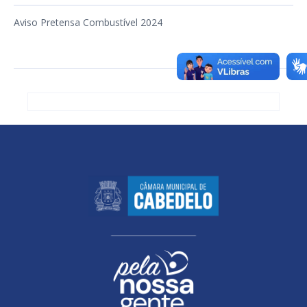
Aviso Pretensa Combustível 2024