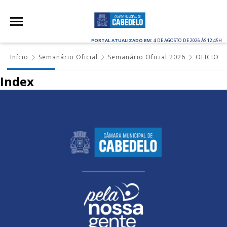
PORTAL ATUALIZADO EM:
4 DE AGOSTO DE 2026 ÀS 12:45H
Início
Semanário Oficial
Semanário Oficial 2026
OFICIO
Index