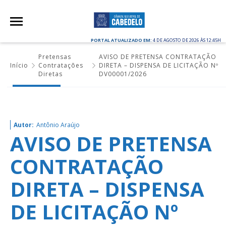
PORTAL ATUALIZADO EM:
4 DE AGOSTO DE 2026 ÀS 12:45H
Pretensas
AVISO DE PRETENSA CONTRATAÇÃO
Início
Contratações
DIRETA – DISPENSA DE LICITAÇÃO Nº
Diretas
DV00001/2026
Autor:
Antônio Araújo
AVISO DE PRETENSA
CONTRATAÇÃO
DIRETA – DISPENSA
DE LICITAÇÃO Nº