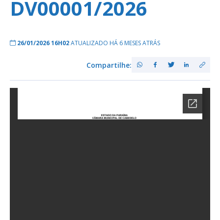
DV00001/2026
26/01/2026 16H02
ATUALIZADO HÁ 6 MESES ATRÁS
Compartilhe: