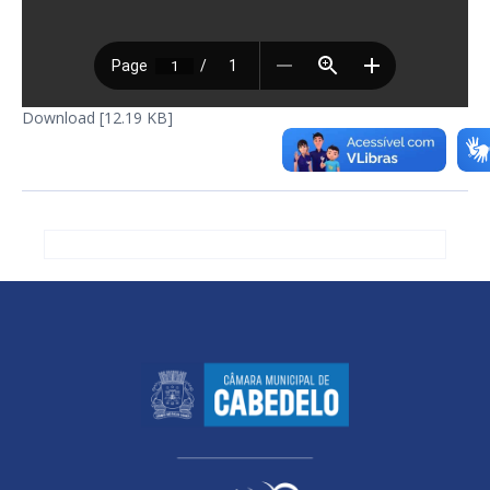
Download [12.19 KB]