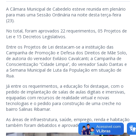
A Câmara Municipal de Cabedelo esteve reunida em plenário
para mais uma Sessão Ordinária na noite desta terça-feira
(23).
No total, foram aprovados 22 requerimentos, 05 Projetos de
Lei e 15 Decretos Legislativos.
Entre os Projetos de Lei destacam-se a instituição das
Campanha de Promoção e Defesa dos Direitos de Mãe Solo,
de autoria do vereador Evilásio Cavalcanti; a Campanha de
Conscientização “Cidade Limpa”, do vereador Saulo Dantas e
a Semana Municipal de Luta da População em situação de
Rua.
Já entre os requerimentos, a educação foi destaque, com o
pedido de implantação de salas de aulas digitais e imersivas,
equipadas com recursos de realidade virtual e novas
tecnologias e o pedido para construção de uma creche no
bairro Salinas Ribamar.
As áreas de infraestrutura, saúde, emprego, renda e habitação
também foram debatidos e aprovados.