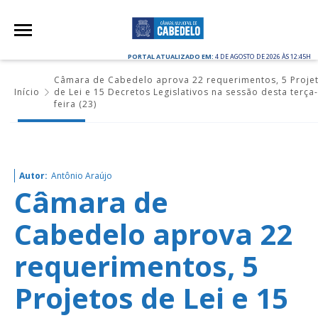
PORTAL ATUALIZADO EM:
4 DE AGOSTO DE 2026 ÀS 12:45H
Câmara de Cabedelo aprova 22 requerimentos, 5 Proje
Início
de Lei e 15 Decretos Legislativos na sessão desta terça-
feira (23)
Autor:
Antônio Araújo
Câmara de
Cabedelo aprova 22
requerimentos, 5
Projetos de Lei e 15