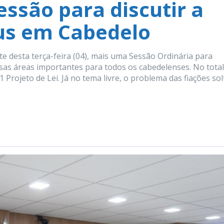
ssão para discutir a
us em Cabedelo
e desta terça-feira (04), mais uma Sessão Ordinária para
rsas áreas importantes para todos os cabedelenses. No total
Projeto de Lei. Já no tema livre, o problema das fiações sol