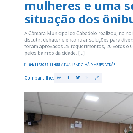
mulheres e uma se
situação dos ônib
A Câmara Municipal de Cabedelo realizou, na noit
discutir, debater e encontrar soluções para dive
foram aprovados 25 requerimentos, 20 vetos e 01 
pelos bairros da cidade, […]
04/11/2025 11H55
ATUALIZADO HÁ 9 MESES ATRÁS
Compartilhe: