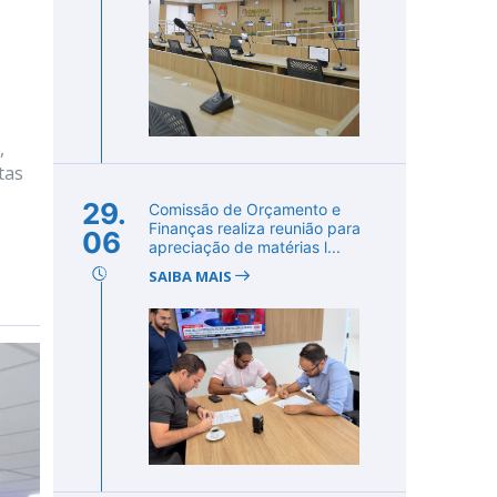
,
tas
29.
Comissão de Orçamento e
Finanças realiza reunião para
06
apreciação de matérias l...
SAIBA MAIS