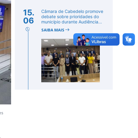
15.
Câmara de Cabedelo promove
debate sobre prioridades do
06
município durante Audiência...
SAIBA MAIS
es
a