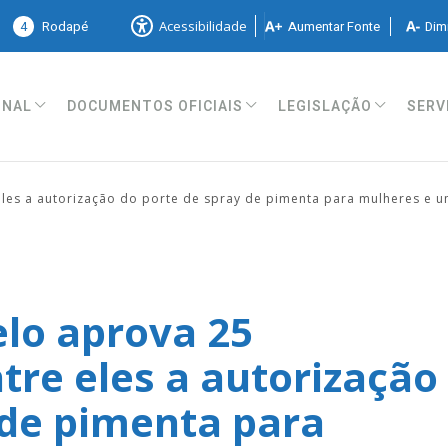
4
Rodapé
Aumentar Fonte
Dimi
Acessibilidade
ONAL
DOCUMENTOS OFICIAIS
LEGISLAÇÃO
SERV
es a autorização do porte de spray de pimenta para mulheres e um
lo aprova 25
tre eles a autorização
 de pimenta para