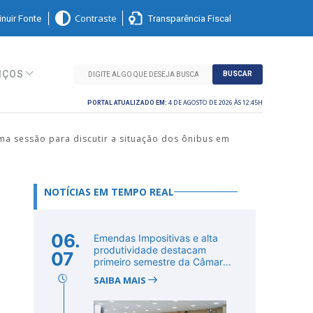
nuir Fonte
Transparência Fiscal
Contraste
IÇOS
BUSCAR
4 DE AGOSTO DE 2026 ÀS 12:45H
PORTAL ATUALIZADO EM:
a sessão para discutir a situação dos ônibus em
NOTÍCIAS EM TEMPO REAL
06.
Emendas Impositivas e alta
produtividade destacam
07
primeiro semestre da Câmara
de Cab...
SAIBA MAIS