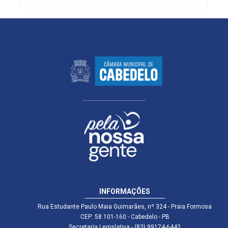
INFORMAÇÕES
Rua Estudante Paulo Maia Guimarães, nº 324 - Praia Formosa
CEP: 58.101-160 - Cabedelo - PB
Secretaria Legislativa - (83) 99174-6442