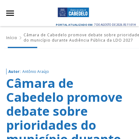
PORTAL ATUALIZADO EM:
7 DE AGOSTO DE 2026 ÀS 11:01H
Câmara de Cabedelo promove debate sobre prioridad
Início
do município durante Audiência Pública da LDO 2027
Autor:
Antônio Araújo
Câmara de
Cabedelo promove
debate sobre
prioridades do
município durante