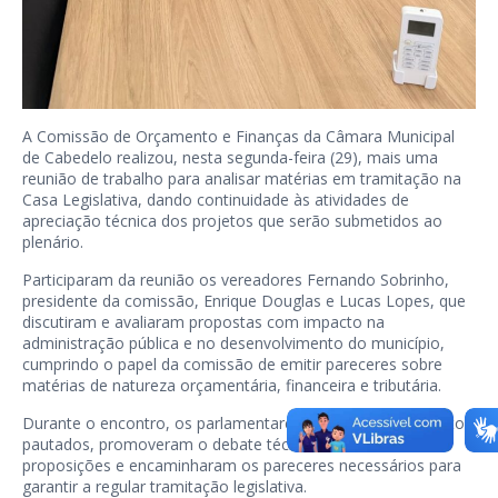
A Comissão de Orçamento e Finanças da Câmara Municipal
de Cabedelo realizou, nesta segunda-feira (29), mais uma
reunião de trabalho para analisar matérias em tramitação na
Casa Legislativa, dando continuidade às atividades de
apreciação técnica dos projetos que serão submetidos ao
plenário.
Participaram da reunião os vereadores Fernando Sobrinho,
presidente da comissão, Enrique Douglas e Lucas Lopes, que
discutiram e avaliaram propostas com impacto na
administração pública e no desenvolvimento do município,
cumprindo o papel da comissão de emitir pareceres sobre
matérias de natureza orçamentária, financeira e tributária.
Durante o encontro, os parlamentares analisaram os projetos
pautados, promoveram o debate técnico sobre as
proposições e encaminharam os pareceres necessários para
garantir a regular tramitação legislativa.