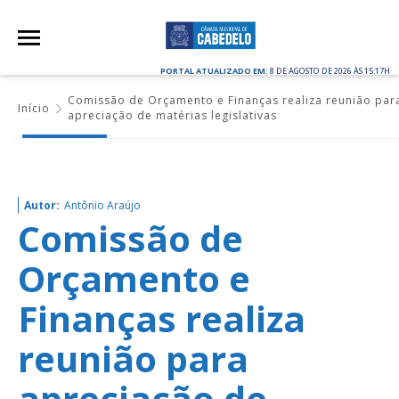
PORTAL ATUALIZADO EM:
8 DE AGOSTO DE 2026 ÀS 15:17H
Comissão de Orçamento e Finanças realiza reunião par
Início
apreciação de matérias legislativas
Autor:
Antônio Araújo
Comissão de
Orçamento e
Finanças realiza
reunião para
apreciação de