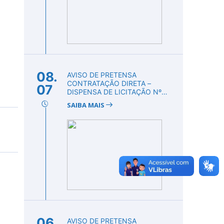
08.
AVISO DE PRETENSA
CONTRATAÇÃO DIRETA –
07
DISPENSA DE LICITAÇÃO Nº
DV00008/2026
SAIBA MAIS
06.
AVISO DE PRETENSA