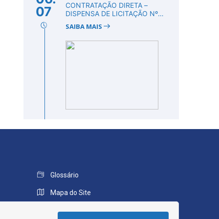
CONTRATAÇÃO DIRETA –
07
DISPENSA DE LICITAÇÃO Nº
DV00007/2026
SAIBA MAIS
Glossário
Mapa do Site
Perguntas Frequentes