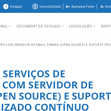
4
Rodapé
Aumentar Fonte
Dimi
Acessibilidade
ONAL
DOCUMENTOS OFICIAIS
LEGISLAÇÃO
SERV
PS COM SERVIDOR DE EMAIL ZIMBRA (OPEN SOURCE) E SUPORTE TÉ
SERVIÇOS DE
 COM SERVIDOR DE
PEN SOURCE) E SUPOR
LIZADO CONTÍNUO