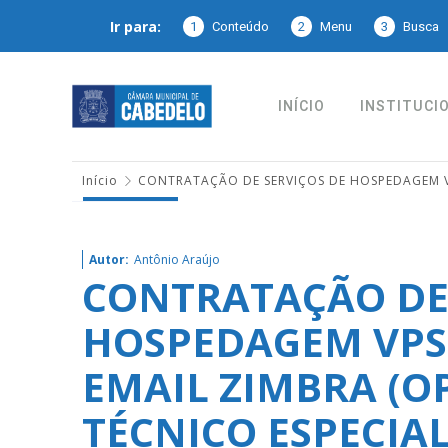
Ir para:
1
Conteúdo
2
Menu
3
Busca
INÍCIO
INSTITUCI
Início
CONTRATAÇÃO DE SERVIÇOS DE HOSPEDAGEM V
Autor:
Antônio Araújo
CONTRATAÇÃO DE 
HOSPEDAGEM VPS
EMAIL ZIMBRA (O
TÉCNICO ESPECIA