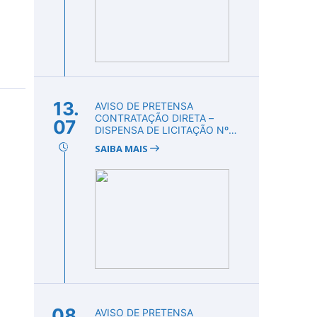
13.
AVISO DE PRETENSA
CONTRATAÇÃO DIRETA –
07
DISPENSA DE LICITAÇÃO Nº
DV00010/2026
SAIBA MAIS
08.
AVISO DE PRETENSA