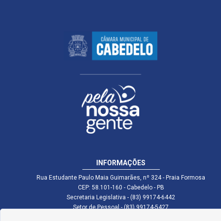
INFORMAÇÕES
Rua Estudante Paulo Maia Guimarães, nº 324 - Praia Formosa
CEP: 58.101-160 - Cabedelo - PB
Secretaria Legislativa - (83) 99174-6442
Setor de Pessoal - (83) 99174-5427
Setor de Licitação - (83) 99168-2795