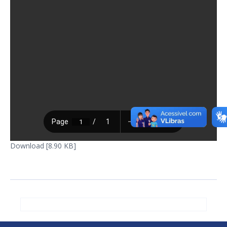
Download [8.90 KB]