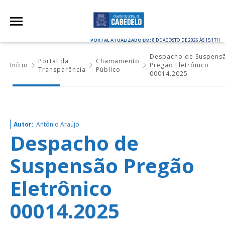
PORTAL ATUALIZADO EM:
8 DE AGOSTO DE 2026 ÀS 15:17H
Despacho de Suspens
Portal da
Chamamento
Início
Pregão Eletrônico
Transparência
Público
00014.2025
Autor:
Antônio Araújo
Despacho de
Suspensão Pregão
Eletrônico
00014.2025