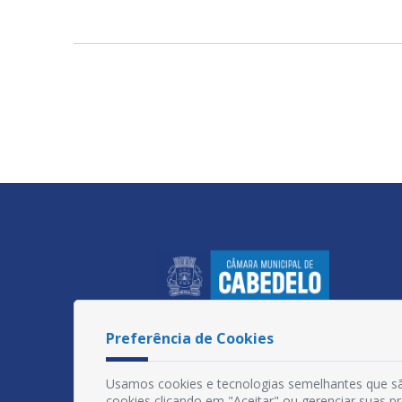
Preferência de Cookies
Usamos cookies e tecnologias semelhantes que sã
cookies clicando em "Aceitar" ou gerenciar suas 