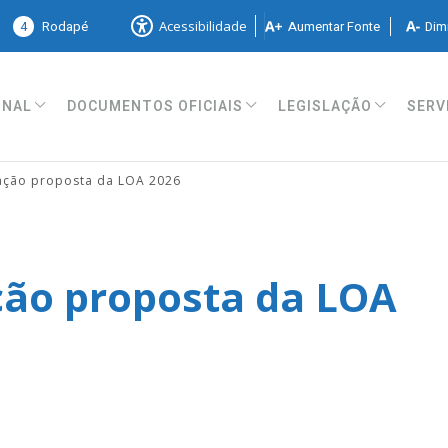
4
Rodapé
Aumentar Fonte
Dimi
Acessibilidade
ONAL
DOCUMENTOS OFICIAIS
LEGISLAÇÃO
SERV
cação proposta da LOA 2026
ção proposta da LOA