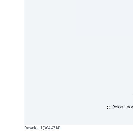
Reload do
Download [304.47 KB]