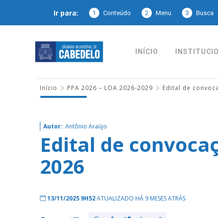
Ir para:
1
Conteúdo
2
Menu
3
Busca
INÍCIO
INSTITUCI
Início
PPA 2026 – LOA 2026-2029
Edital de convo
Autor:
Antônio Araújo
Edital de convoca
2026
13/11/2025 9H52
ATUALIZADO HÁ 9 MESES ATRÁS