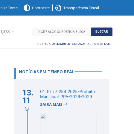
nuir Fonte
Transparência Fiscal
Contraste
IÇOS
BUSCAR
4 DE AGOSTO DE 2026 ÀS 12:45H
PORTAL ATUALIZADO EM:
NOTÍCIAS EM TEMPO REAL
13.
01. PL nº 254 2025-Prefeito
Municipal-PPA-2026-2029
11
SAIBA MAIS