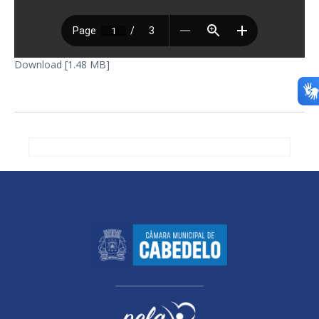
Download [1.48 MB]