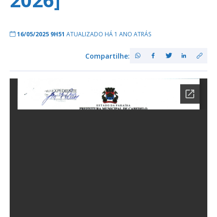
16/05/2025 9H51
ATUALIZADO HÁ 1 ANO ATRÁS
Compartilhe: