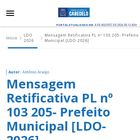
PORTAL ATUALIZADO EM:
4 DE AGOSTO DE 2026 ÀS 12:45H
LDO
Mensagem Retificativa PL nº 103 205- Prefeito
Início
2026
Municipal [LDO-2026]
Autor:
Antônio Araújo
Mensagem
Retificativa PL nº
103 205- Prefeito
Municipal [LDO-
2026]