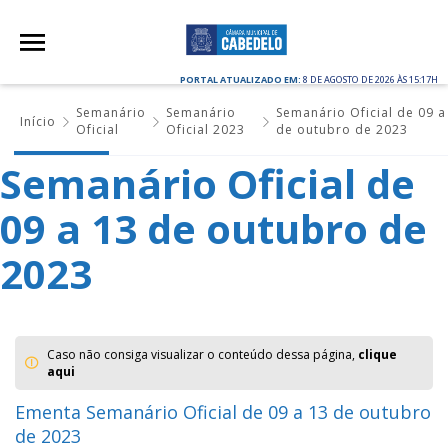
PORTAL ATUALIZADO EM:
8 DE AGOSTO DE 2026 ÀS 15:17H
Semanário
Semanário
Semanário Oficial de 09 a
Início
Oficial
Oficial 2023
de outubro de 2023
Semanário Oficial de
09 a 13 de outubro de
2023
Caso não consiga visualizar o conteúdo dessa página,
clique
aqui
Ementa Semanário Oficial de 09 a 13 de outubro
de 2023