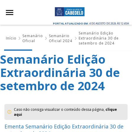
PORTAL ATUALIZADO EM:
4 DE AGOSTO DE 2026 ÀS 12:45H
Semanário Edição
Semanário
Semanário
Início
Extraordinária 30 de
Oficial
Oficial 2024
setembro de 2024
Semanário Edição
Extraordinária 30 de
setembro de 2024
Caso não consiga visualizar o conteúdo dessa página,
clique
aqui
Ementa Semanário Edição Extraordinária 30 de