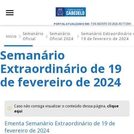
PORTAL ATUALIZADO EM:
7 DE AGOSTO DE 2026 ÀS 17:29H
Semanário
Semanário
Semanário Extraordinário 
Início
Oficial
Oficial 2024
19 de fevereiro de 2024
Semanário
Extraordinário de 19
de fevereiro de 2024
Caso não consiga visualizar o conteúdo dessa página,
clique
aqui
Ementa Semanário Extraordinário de 19 de
fevereiro de 2024