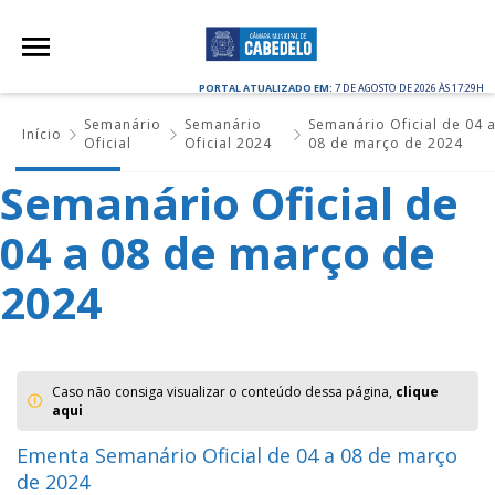
PORTAL ATUALIZADO EM:
7 DE AGOSTO DE 2026 ÀS 17:29H
Semanário
Semanário
Semanário Oficial de 04 
Início
Oficial
Oficial 2024
08 de março de 2024
Semanário Oficial de
04 a 08 de março de
2024
Caso não consiga visualizar o conteúdo dessa página,
clique
aqui
Ementa Semanário Oficial de 04 a 08 de março
de 2024