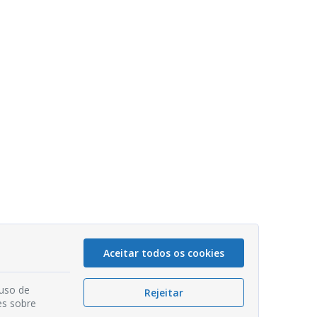
Aceitar todos os cookies
 uso de
Rejeitar
es sobre