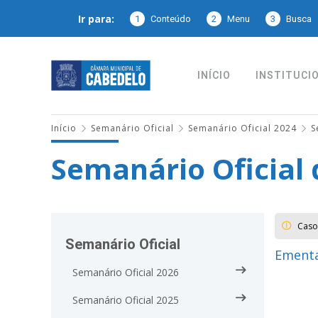
Ir para:
1
Conteúdo
2
Menu
3
Busca
INÍCIO
INSTITUCI
Início
Semanário Oficial
Semanário Oficial 2024
S
Semanário Oficial 
Caso
Semanário Oficial
Ementa
Semanário Oficial 2026
Semanário Oficial 2025