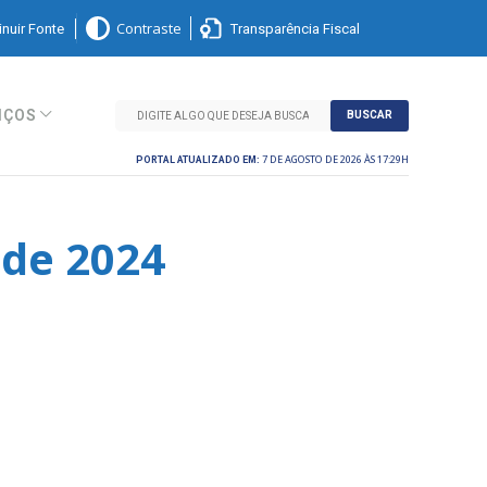
nuir Fonte
Transparência Fiscal
Contraste
IÇOS
BUSCAR
7 DE AGOSTO DE 2026 ÀS 17:29H
PORTAL ATUALIZADO EM:
 de 2024