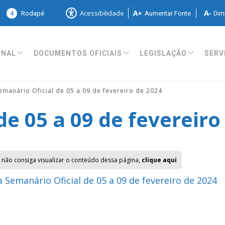
4
Rodapé
Aumentar Fonte
Dimi
Acessibilidade
ONAL
DOCUMENTOS OFICIAIS
LEGISLAÇÃO
SERV
emanário Oficial de 05 a 09 de fevereiro de 2024
de 05 a 09 de fevereiro
 não consiga visualizar o conteúdo dessa página,
clique aqui
 Semanário Oficial de 05 a 09 de fevereiro de 2024