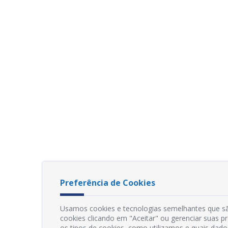
Preferência de Cookies
Usamos cookies e tecnologias semelhantes que sã
cookies clicando em "Aceitar" ou gerenciar suas 
os tipos de cookies, como utilizamos e quais dado