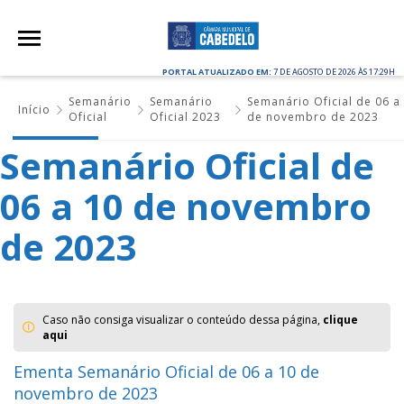
PORTAL ATUALIZADO EM:
7 DE AGOSTO DE 2026 ÀS 17:29H
Semanário
Semanário
Semanário Oficial de 06 a
Início
Oficial
Oficial 2023
de novembro de 2023
Semanário Oficial de
06 a 10 de novembro
de 2023
Caso não consiga visualizar o conteúdo dessa página,
clique
aqui
Ementa Semanário Oficial de 06 a 10 de
novembro de 2023