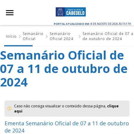
PORTAL ATUALIZADO EM:
8 DE AGOSTO DE 2026 ÀS 15:17H
Semanário
Semanário
Semanário Oficial de 07 a
Início
Oficial
Oficial 2024
de outubro de 2024
Semanário Oficial de
07 a 11 de outubro de
2024
Caso não consiga visualizar o conteúdo dessa página,
clique
aqui
Ementa Semanário Oficial de 07 a 11 de outubro
de 2024