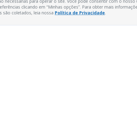
o necessárias para operar o site. Você pode consentir com o nosso
preferências clicando em “Minhas opções”. Para obter mais informaçõ
s são coletados, leia nossa
Política de Privacidade
.