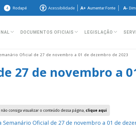
4
Rodapé
Aumentar Fonte
Dimi
Acessibilidade
ONAL
DOCUMENTOS OFICIAIS
LEGISLAÇÃO
SERV
emanário Oficial de 27 de novembro a 01 de dezembro de 2023
 de 27 de novembro a 
 não consiga visualizar o conteúdo dessa página,
clique aqui
 Semanário Oficial de 27 de novembro a 01 de dez