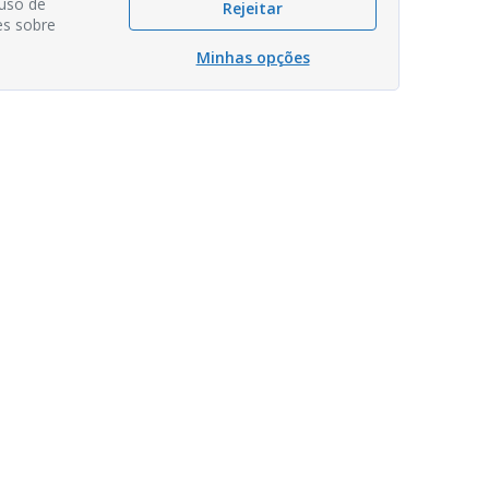
 uso de
Rejeitar
es sobre
Minhas opções