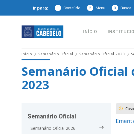
Ir para:
1
Conteúdo
2
Menu
3
Busca
INÍCIO
INSTITUCI
Início
Semanário Oficial
Semanário Oficial 2023
S
Semanário Oficial
2023
Caso
Semanário Oficial
Ementa
Semanário Oficial 2026