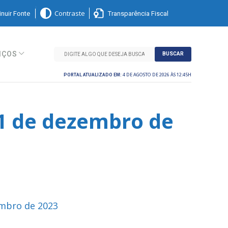
nuir Fonte
Transparência Fiscal
Contraste
IÇOS
BUSCAR
4 DE AGOSTO DE 2026 ÀS 12:45H
PORTAL ATUALIZADO EM:
01 de dezembro de
embro de 2023