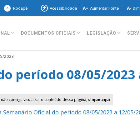
4
Rodapé
Aumentar Fonte
Dimi
Acessibilidade
ONAL
DOCUMENTOS OFICIAIS
LEGISLAÇÃO
SERV
05/2023
do período 08/05/2023 
 não consiga visualizar o conteúdo dessa página,
clique aqui
 Semanário Oficial do período 08/05/2023 a 12/05/2