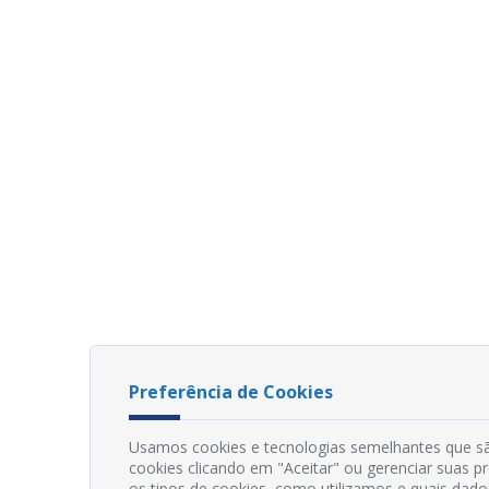
Preferência de Cookies
Usamos cookies e tecnologias semelhantes que sã
cookies clicando em "Aceitar" ou gerenciar suas 
os tipos de cookies, como utilizamos e quais dado