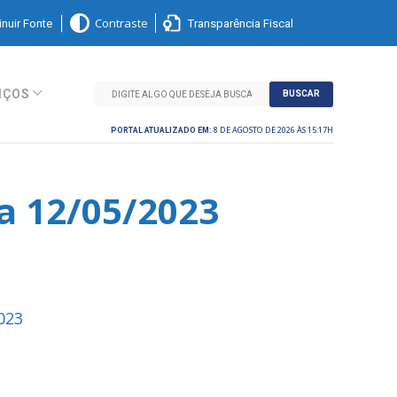
nuir Fonte
Transparência Fiscal
Contraste
IÇOS
BUSCAR
8 DE AGOSTO DE 2026 ÀS 15:17H
PORTAL ATUALIZADO EM:
a 12/05/2023
023