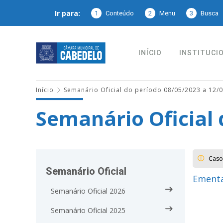
Ir para:
1
Conteúdo
2
Menu
3
Busca
INÍCIO
INSTITUCI
Início
Semanário Oficial do período 08/05/2023 a 12/
Semanário Oficial 
Caso
Semanário Oficial
Ementa
Semanário Oficial 2026
Semanário Oficial 2025