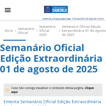
PORTAL ATUALIZADO EM:
7 DE AGOSTO DE 2026 ÀS 11:01H
Semanário
Semanário Oficial Edição
Semanário
Início
Oficial
Extraordinária 01 de agost
Oficial
2025
de 2025
Semanário Oficial
Edição Extraordinária
01 de agosto de 2025
Caso não consiga visualizar o conteúdo dessa página,
clique
aqui
Ementa Semanário Oficial Edição Extraordinária