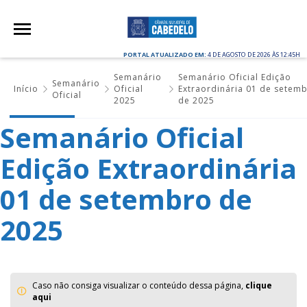
PORTAL ATUALIZADO EM:
4 DE AGOSTO DE 2026 ÀS 12:45H
Semanário
Semanário Oficial Edição
Semanário
Início
Oficial
Extraordinária 01 de setem
Oficial
2025
de 2025
Semanário Oficial
Edição Extraordinária
01 de setembro de
2025
Caso não consiga visualizar o conteúdo dessa página,
clique
aqui