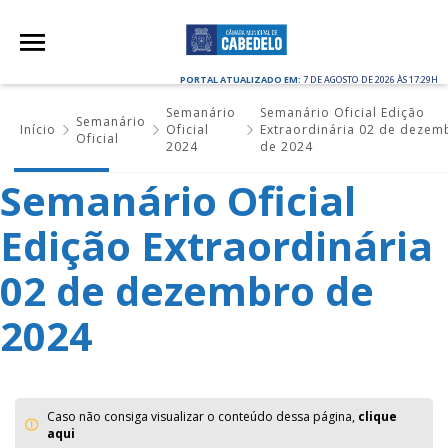
PORTAL ATUALIZADO EM:
7 DE AGOSTO DE 2026 ÀS 17:29H
Semanário
Semanário Oficial Edição
Semanário
Início
Oficial
Extraordinária 02 de dezem
Oficial
2024
de 2024
Semanário Oficial
Edição Extraordinária
02 de dezembro de
2024
Caso não consiga visualizar o conteúdo dessa página,
clique
aqui