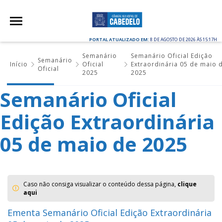
PORTAL ATUALIZADO EM:
8 DE AGOSTO DE 2026 ÀS 15:17H
Semanário
Semanário Oficial Edição
Semanário
Início
Oficial
Extraordinária 05 de maio 
Oficial
2025
2025
Semanário Oficial
Edição Extraordinária
05 de maio de 2025
Caso não consiga visualizar o conteúdo dessa página,
clique
aqui
Ementa Semanário Oficial Edição Extraordinária