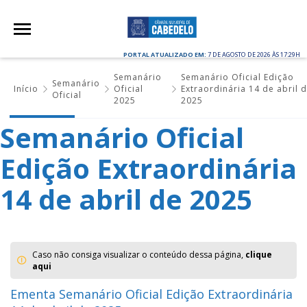
PORTAL ATUALIZADO EM:
7 DE AGOSTO DE 2026 ÀS 17:29H
Semanário
Semanário Oficial Edição
Semanário
Início
Oficial
Extraordinária 14 de abril 
Oficial
2025
2025
Semanário Oficial
Edição Extraordinária
14 de abril de 2025
Caso não consiga visualizar o conteúdo dessa página,
clique
aqui
Ementa Semanário Oficial Edição Extraordinária