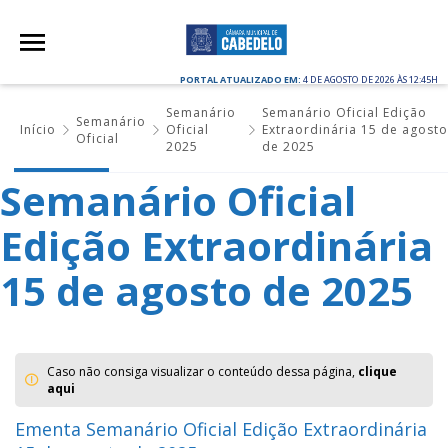
PORTAL ATUALIZADO EM:
4 DE AGOSTO DE 2026 ÀS 12:45H
Semanário
Semanário Oficial Edição
Semanário
Início
Oficial
Extraordinária 15 de agost
Oficial
2025
de 2025
Semanário Oficial
Edição Extraordinária
15 de agosto de 2025
Caso não consiga visualizar o conteúdo dessa página,
clique
aqui
Ementa Semanário Oficial Edição Extraordinária