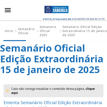
PORTAL ATUALIZADO EM:
8 DE AGOSTO DE 2026 ÀS 15:17H
Semanário
Semanário Oficial Edição
Semanário
Início
Oficial
Extraordinária 15 de janeir
Oficial
2025
de 2025
Semanário Oficial
Edição Extraordinária
15 de janeiro de 2025
Caso não consiga visualizar o conteúdo dessa página,
clique
aqui
Ementa Semanário Oficial Edição Extraordinária