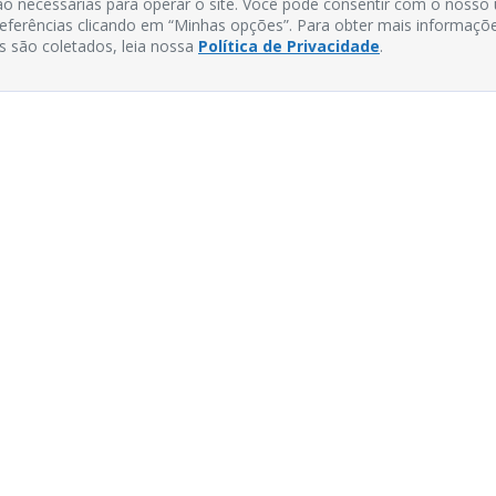
o necessárias para operar o site. Você pode consentir com o nosso
preferências clicando em “Minhas opções”. Para obter mais informaçõ
s são coletados, leia nossa
Política de Privacidade
.