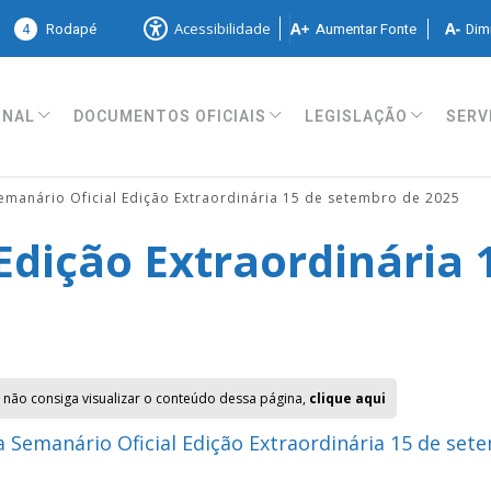
4
Rodapé
Aumentar Fonte
Dimi
Acessibilidade
ONAL
DOCUMENTOS OFICIAIS
LEGISLAÇÃO
SERV
emanário Oficial Edição Extraordinária 15 de setembro de 2025
Edição Extraordinária
 não consiga visualizar o conteúdo dessa página,
clique aqui
 Semanário Oficial Edição Extraordinária 15 de set