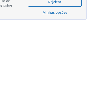
 uso de
Rejeitar
es sobre
Minhas opções