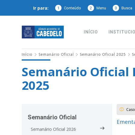
Ir para:
1
Conteúdo
2
Menu
3
Busca
INÍCIO
INSTITUCI
Início
Semanário Oficial
Semanário Oficial 2025
S
Semanário Oficial 
2025
Caso
Semanário Oficial
Ementa
Semanário Oficial 2026