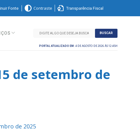
nuir Fonte
Transparência Fiscal
Contraste
IÇOS
BUSCAR
4 DE AGOSTO DE 2026 ÀS 12:45H
PORTAL ATUALIZADO EM:
 15 de setembro de
embro de 2025