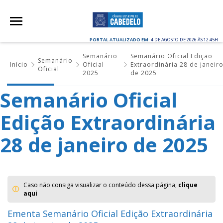
PORTAL ATUALIZADO EM:
4 DE AGOSTO DE 2026 ÀS 12:45H
Semanário
Semanário Oficial Edição
Semanário
Início
Oficial
Extraordinária 28 de janeir
Oficial
2025
de 2025
Semanário Oficial
Edição Extraordinária
28 de janeiro de 2025
Caso não consiga visualizar o conteúdo dessa página,
clique
aqui
Ementa Semanário Oficial Edição Extraordinária