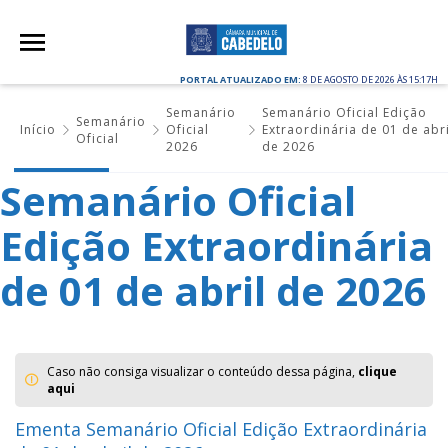
PORTAL ATUALIZADO EM:
8 DE AGOSTO DE 2026 ÀS 15:17H
Semanário
Semanário Oficial Edição
Semanário
Início
Oficial
Extraordinária de 01 de abri
Oficial
2026
de 2026
Semanário Oficial
Edição Extraordinária
de 01 de abril de 2026
Caso não consiga visualizar o conteúdo dessa página,
clique
aqui
Ementa Semanário Oficial Edição Extraordinária