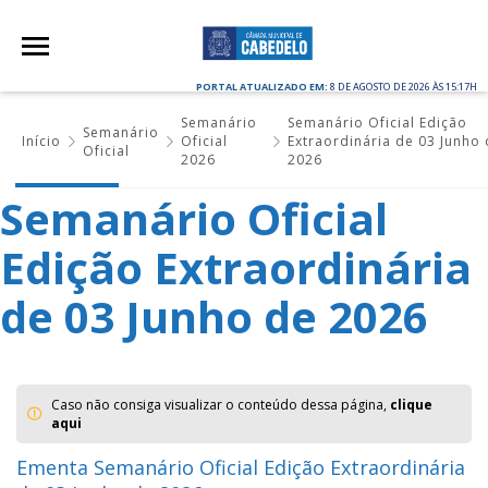
PORTAL ATUALIZADO EM:
8 DE AGOSTO DE 2026 ÀS 15:17H
Semanário
Semanário Oficial Edição
Semanário
Início
Oficial
Extraordinária de 03 Junho 
Oficial
2026
2026
Semanário Oficial
Edição Extraordinária
de 03 Junho de 2026
Caso não consiga visualizar o conteúdo dessa página,
clique
aqui
Ementa Semanário Oficial Edição Extraordinária