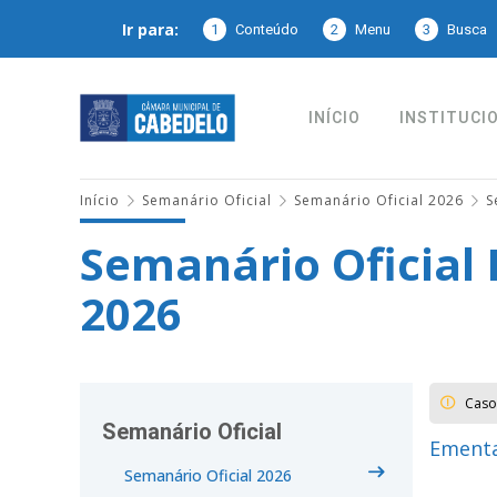
Ir para:
1
Conteúdo
2
Menu
3
Busca
INÍCIO
INSTITUCI
Início
Semanário Oficial
Semanário Oficial 2026
S
Semanário Oficial 
2026
Caso
Semanário Oficial
Ementa
Semanário Oficial 2026