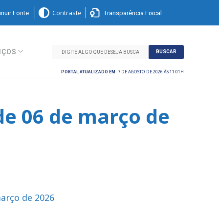
nuir Fonte
Transparência Fiscal
Contraste
IÇOS
BUSCAR
7 DE AGOSTO DE 2026 ÀS 11:01H
PORTAL ATUALIZADO EM:
de 06 de março de
março de 2026