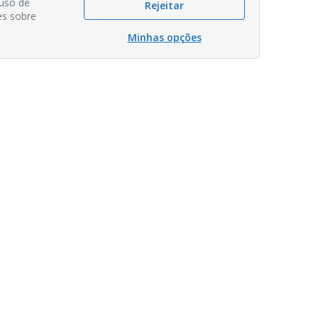
 uso de
Rejeitar
es sobre
Minhas opções