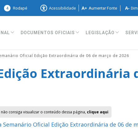
4
Rodapé
Aumentar Fonte
Dimi
Acessibilidade
ONAL
DOCUMENTOS OFICIAIS
LEGISLAÇÃO
SERV
emanário Oficial Edição Extraordinária de 06 de março de 2026
Edição Extraordinária 
 não consiga visualizar o conteúdo dessa página,
clique aqui
 Semanário Oficial Edição Extraordinária de 06 de 