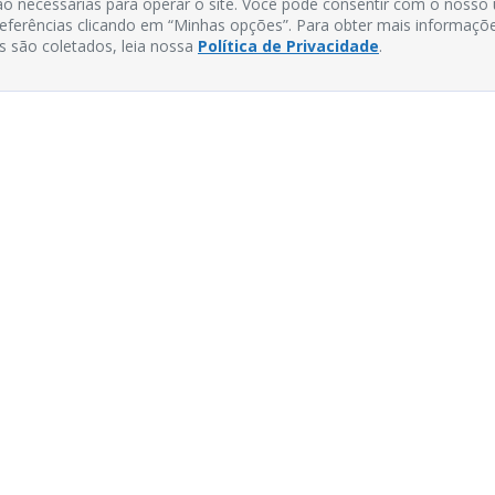
o necessárias para operar o site. Você pode consentir com o nosso
preferências clicando em “Minhas opções”. Para obter mais informaçõ
s são coletados, leia nossa
Política de Privacidade
.