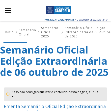
PORTAL ATUALIZADO EM:
4 DE AGOSTO DE 2026 ÀS 12:45H
Semanário
Semanário Oficial Edição
Semanário
Início
Oficial
Extraordinária de 06 outub
Oficial
2025
de 2025
Semanário Oficial
Edição Extraordinária
de 06 outubro de 2025
Caso não consiga visualizar o conteúdo dessa página,
clique
aqui
Ementa Semanário Oficial Edição Extraordinária