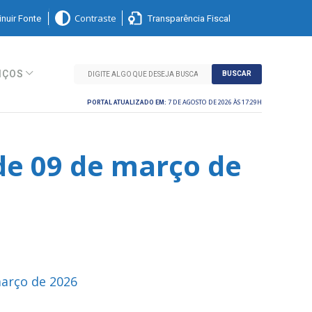
nuir Fonte
Transparência Fiscal
Contraste
IÇOS
BUSCAR
7 DE AGOSTO DE 2026 ÀS 17:29H
PORTAL ATUALIZADO EM:
de 09 de março de
março de 2026