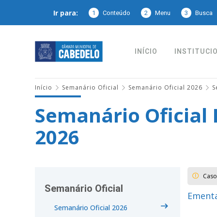
Ir para:
1
Conteúdo
2
Menu
3
Busca
INÍCIO
INSTITUCI
Início
Semanário Oficial
Semanário Oficial 2026
S
Semanário Oficial 
2026
Caso
Semanário Oficial
Ementa
Semanário Oficial 2026