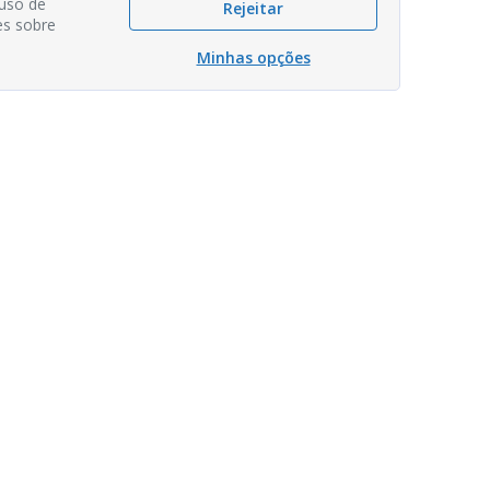
 uso de
Rejeitar
es sobre
Minhas opções