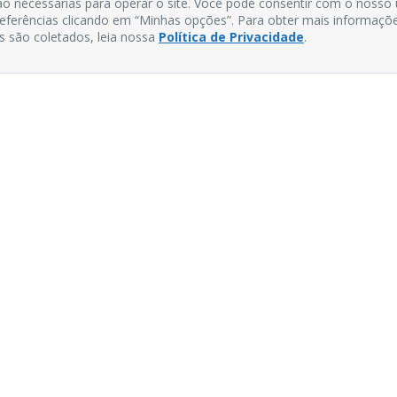
o necessárias para operar o site. Você pode consentir com o nosso
preferências clicando em “Minhas opções”. Para obter mais informaçõ
s são coletados, leia nossa
Política de Privacidade
.