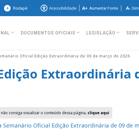
4
Rodapé
Aumentar Fonte
Dimi
Acessibilidade
ONAL
DOCUMENTOS OFICIAIS
LEGISLAÇÃO
SERV
emanário Oficial Edição Extraordinária de 09 de março de 2026
Edição Extraordinária 
 não consiga visualizar o conteúdo dessa página,
clique aqui
 Semanário Oficial Edição Extraordinária de 09 de 