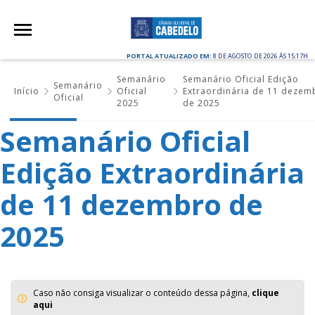
PORTAL ATUALIZADO EM:
8 DE AGOSTO DE 2026 ÀS 15:17H
Semanário
Semanário Oficial Edição
Semanário
Início
Oficial
Extraordinária de 11 dezem
Oficial
2025
de 2025
Semanário Oficial
Edição Extraordinária
de 11 dezembro de
2025
Caso não consiga visualizar o conteúdo dessa página,
clique
aqui