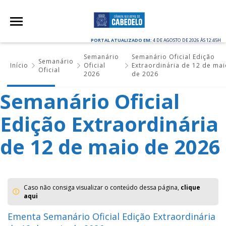
PORTAL ATUALIZADO EM:
4 DE AGOSTO DE 2026 ÀS 12:45H
Semanário
Semanário Oficial Edição
Semanário
Início
Oficial
Extraordinária de 12 de ma
Oficial
2026
de 2026
Semanário Oficial
Edição Extraordinária
de 12 de maio de 2026
Caso não consiga visualizar o conteúdo dessa página,
clique
aqui
Ementa Semanário Oficial Edição Extraordinária