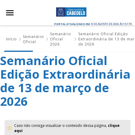
PORTAL ATUALIZADO EM:
8 DE AGOSTO DE 2026 ÀS 15:17H
Semanário
Semanário Oficial Edição
Semanário
Início
Oficial
Extraordinária de 13 de ma
Oficial
2026
de 2026
Semanário Oficial
Edição Extraordinária
de 13 de março de
2026
Caso não consiga visualizar o conteúdo dessa página,
clique
aqui