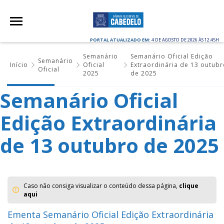
PORTAL ATUALIZADO EM:
4 DE AGOSTO DE 2026 ÀS 12:45H
Semanário
Semanário Oficial Edição
Semanário
Início
Oficial
Extraordinária de 13 outub
Oficial
2025
de 2025
Semanário Oficial
Edição Extraordinária
de 13 outubro de 2025
Caso não consiga visualizar o conteúdo dessa página,
clique
aqui
Ementa Semanário Oficial Edição Extraordinária