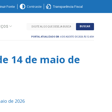
nuir Fonte
Transparência Fiscal
Contraste
IÇOS
BUSCAR
4 DE AGOSTO DE 2026 ÀS 12:45H
PORTAL ATUALIZADO EM:
de 14 de maio de
maio de 2026