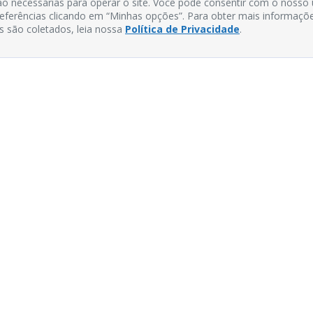
o necessárias para operar o site. Você pode consentir com o nosso
preferências clicando em “Minhas opções”. Para obter mais informaçõ
s são coletados, leia nossa
Política de Privacidade
.