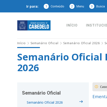
Ir para:
1
Conteúdo
2
Menu
3
Busca
INÍCIO
INSTITUCI
Início
Semanário Oficial
Semanário Oficial 2026
S
Semanário Oficial 
2026
Caso
Semanário Oficial
Ementa
Semanário Oficial 2026