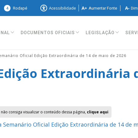
4
Rodapé
Aumentar Fonte
Dimi
Acessibilidade
ONAL
DOCUMENTOS OFICIAIS
LEGISLAÇÃO
SERV
emanário Oficial Edição Extraordinária de 14 de maio de 2026
Edição Extraordinária 
 não consiga visualizar o conteúdo dessa página,
clique aqui
 Semanário Oficial Edição Extraordinária de 14 de 