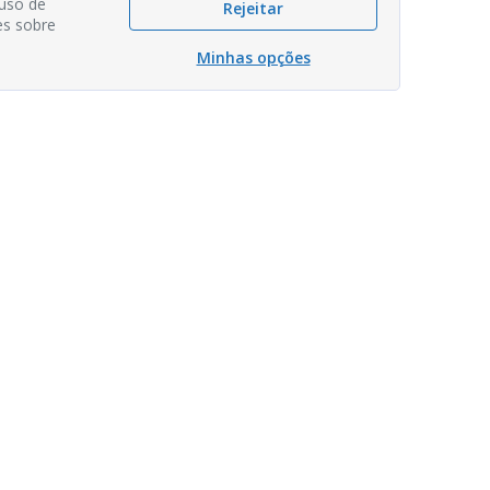
 uso de
Rejeitar
es sobre
Minhas opções