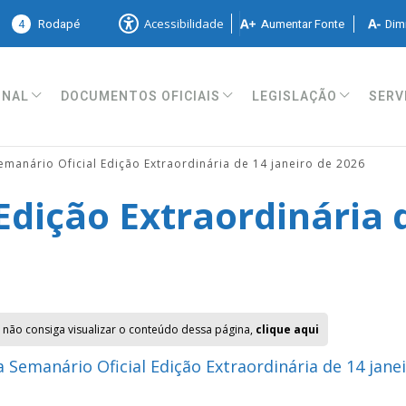
4
Rodapé
Aumentar Fonte
Dimi
Acessibilidade
ONAL
DOCUMENTOS OFICIAIS
LEGISLAÇÃO
SERV
emanário Oficial Edição Extraordinária de 14 janeiro de 2026
Edição Extraordinária d
 não consiga visualizar o conteúdo dessa página,
clique aqui
 Semanário Oficial Edição Extraordinária de 14 jane