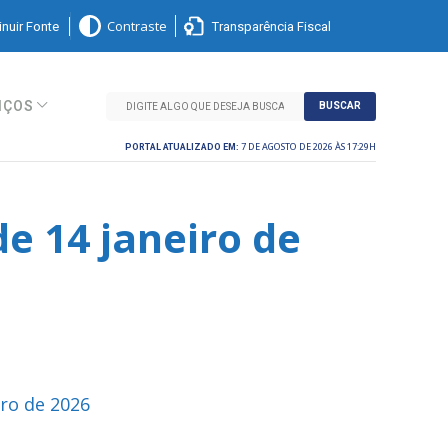
nuir Fonte
Transparência Fiscal
Contraste
IÇOS
BUSCAR
7 DE AGOSTO DE 2026 ÀS 17:29H
PORTAL ATUALIZADO EM:
e 14 janeiro de
iro de 2026