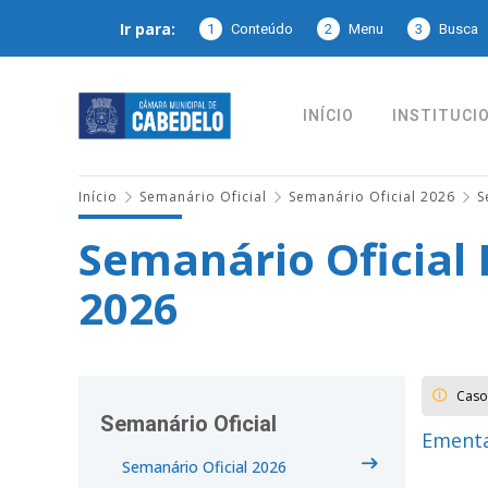
Ir para:
1
Conteúdo
2
Menu
3
Busca
INÍCIO
INSTITUCI
Início
Semanário Oficial
Semanário Oficial 2026
S
Semanário Oficial 
2026
Caso
Semanário Oficial
Ementa
Semanário Oficial 2026