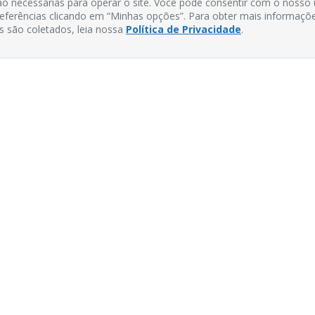
o necessárias para operar o site. Você pode consentir com o nosso
preferências clicando em “Minhas opções”. Para obter mais informaçõ
s são coletados, leia nossa
Política de Privacidade
.