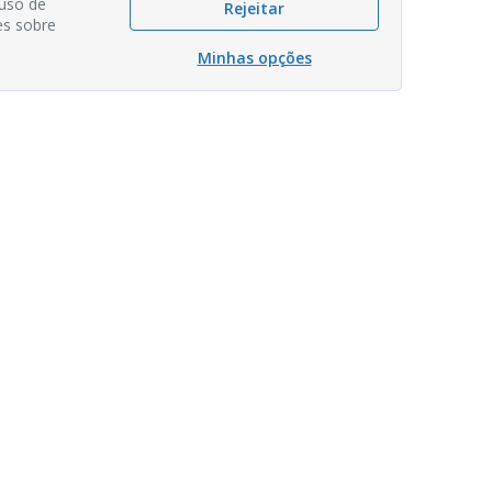
 uso de
Rejeitar
es sobre
Minhas opções