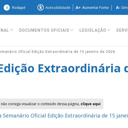
4
Rodapé
Aumentar Fonte
Dimi
Acessibilidade
ONAL
DOCUMENTOS OFICIAIS
LEGISLAÇÃO
SERV
emanário Oficial Edição Extraordinária de 15 janeiro de 2026
Edição Extraordinária d
 não consiga visualizar o conteúdo dessa página,
clique aqui
 Semanário Oficial Edição Extraordinária de 15 jane