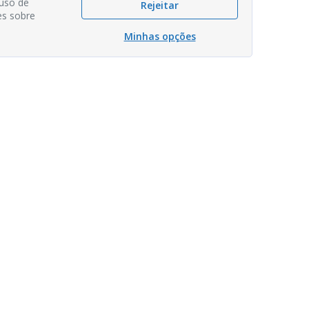
 uso de
Rejeitar
es sobre
Minhas opções