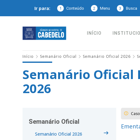
Ir para:
1
Conteúdo
2
Menu
3
Busca
INÍCIO
INSTITUCI
Início
Semanário Oficial
Semanário Oficial 2026
S
Semanário Oficial 
2026
Caso
Semanário Oficial
Ementa
Semanário Oficial 2026