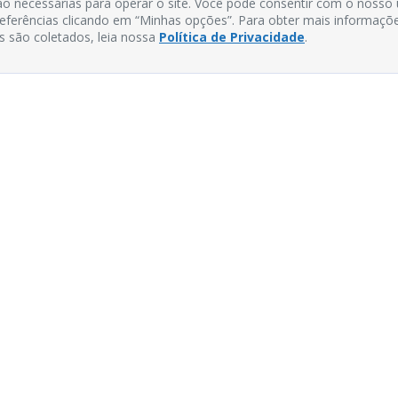
o necessárias para operar o site. Você pode consentir com o nosso
preferências clicando em “Minhas opções”. Para obter mais informaçõ
s são coletados, leia nossa
Política de Privacidade
.