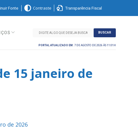
nuir Fonte
Transparência Fiscal
Contraste
IÇOS
BUSCAR
7 DE AGOSTO DE 2026 ÀS 11:01H
PORTAL ATUALIZADO EM:
e 15 janeiro de
iro de 2026