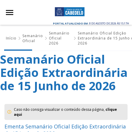
PORTAL ATUALIZADO EM:
8 DE AGOSTO DE 2026 ÀS 15:17H
Semanário
Semanário Oficial Edição
Semanário
Início
Oficial
Extraordinária de 15 Junho 
Oficial
2026
2026
Semanário Oficial
Edição Extraordinária
de 15 Junho de 2026
Caso não consiga visualizar o conteúdo dessa página,
clique
aqui
Ementa Semanário Oficial Edição Extraordinária