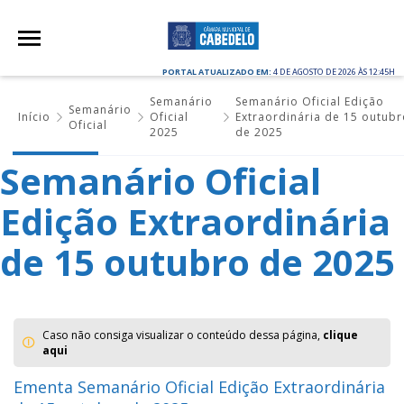
PORTAL ATUALIZADO EM:
4 DE AGOSTO DE 2026 ÀS 12:45H
Semanário
Semanário Oficial Edição
Semanário
Início
Oficial
Extraordinária de 15 outub
Oficial
2025
de 2025
Semanário Oficial
Edição Extraordinária
de 15 outubro de 2025
Caso não consiga visualizar o conteúdo dessa página,
clique
aqui
Ementa Semanário Oficial Edição Extraordinária