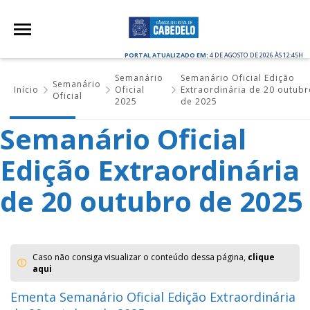
PORTAL ATUALIZADO EM:
4 DE AGOSTO DE 2026 ÀS 12:45H
Semanário
Semanário Oficial Edição
Semanário
Início
Oficial
Extraordinária de 20 outub
Oficial
2025
de 2025
Semanário Oficial
Edição Extraordinária
de 20 outubro de 2025
Caso não consiga visualizar o conteúdo dessa página,
clique
aqui
Ementa Semanário Oficial Edição Extraordinária